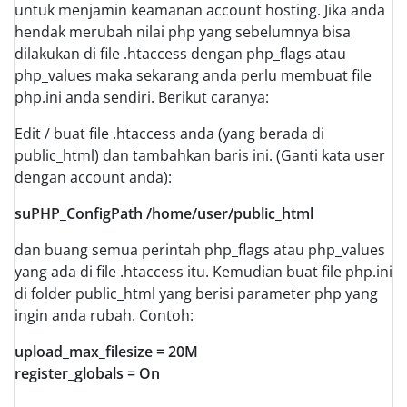
untuk menjamin keamanan account hosting. Jika anda
hendak merubah nilai php yang sebelumnya bisa
dilakukan di file .htaccess dengan php_flags atau
php_values maka sekarang anda perlu membuat file
php.ini anda sendiri. Berikut caranya:
Edit / buat file .htaccess anda (yang berada di
public_html) dan tambahkan baris ini. (Ganti kata user
dengan account anda):
suPHP_ConfigPath /home/user/public_html
dan buang semua perintah php_flags atau php_values
yang ada di file .htaccess itu. Kemudian buat file php.ini
di folder public_html yang berisi parameter php yang
ingin anda rubah. Contoh:
upload_max_filesize = 20M
register_globals = On