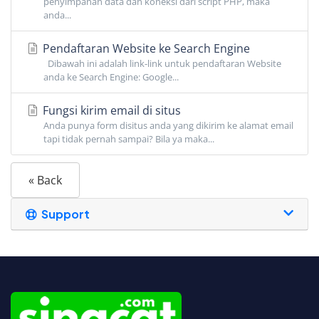
penyimpanan data dan koneksi dari script PHP, maka
anda...
Pendaftaran Website ke Search Engine
Dibawah ini adalah link-link untuk pendaftaran Website
anda ke Search Engine: Google...
Fungsi kirim email di situs
Anda punya form disitus anda yang dikirim ke alamat email
tapi tidak pernah sampai? Bila ya maka...
« Back
Support