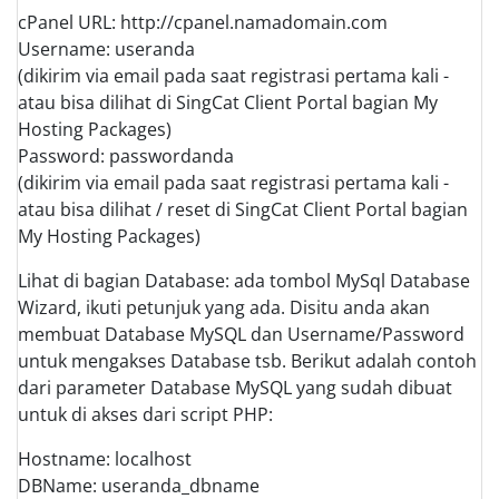
cPanel URL: http://cpanel.namadomain.com
Username: useranda
(dikirim via email pada saat registrasi pertama kali -
atau bisa dilihat di SingCat Client Portal bagian My
Hosting Packages)
Password: passwordanda
(dikirim via email pada saat registrasi pertama kali -
atau bisa dilihat / reset di SingCat Client Portal bagian
My Hosting Packages)
Lihat di bagian Database: ada tombol MySql Database
Wizard, ikuti petunjuk yang ada. Disitu anda akan
membuat Database MySQL dan Username/Password
untuk mengakses Database tsb. Berikut adalah contoh
dari parameter Database MySQL yang sudah dibuat
untuk di akses dari script PHP:
Hostname: localhost
DBName: useranda_dbname