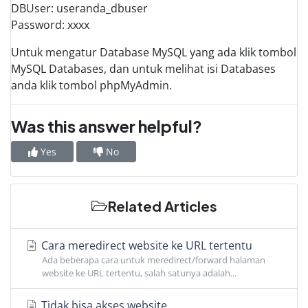
DBUser: useranda_dbuser
Password: xxxx
Untuk mengatur Database MySQL yang ada klik tombol
MySQL Databases, dan untuk melihat isi Databases
anda klik tombol phpMyAdmin.
Was this answer helpful?
Yes
No
Related Articles
Cara meredirect website ke URL tertentu
Ada beberapa cara untuk meredirect/forward halaman
website ke URL tertentu, salah satunya adalah...
Tidak bisa akses website